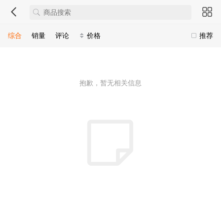
综合
销量
评论
价格
推荐
抱歉，暂无相关信息